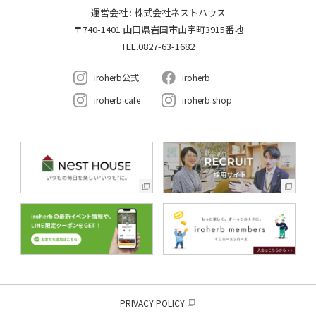
運営会社 : 株式会社ネストハウス
〒740-1401 山口県岩国市由宇町3915番地
TEL.0827-63-1682
iroherb公式
iroherb
iroherb cafe
iroherb shop
PRIVACY POLICY