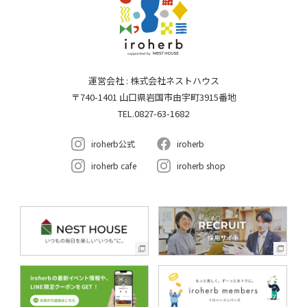
運営会社 : 株式会社ネストハウス
〒740-1401 山口県岩国市由宇町3915番地
TEL.0827-63-1682
iroherb公式
iroherb
iroherb cafe
iroherb shop