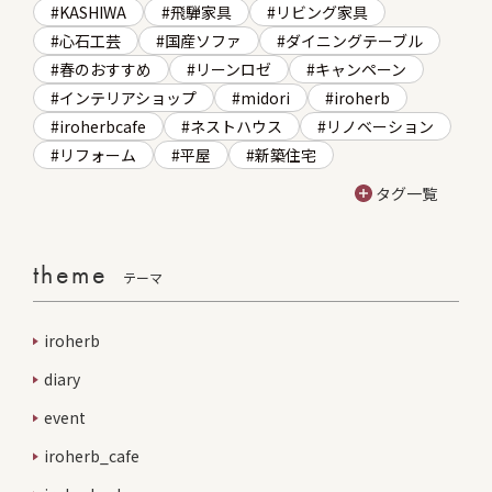
KASHIWA
飛騨家具
リビング家具
心石工芸
国産ソファ
ダイニングテーブル
春のおすすめ
リーンロゼ
キャンペーン
インテリアショップ
midori
iroherb
iroherbcafe
ネストハウス
リノベーション
リフォーム
平屋
新築住宅
タグ一覧
theme
テーマ
iroherb
diary
event
iroherb_cafe