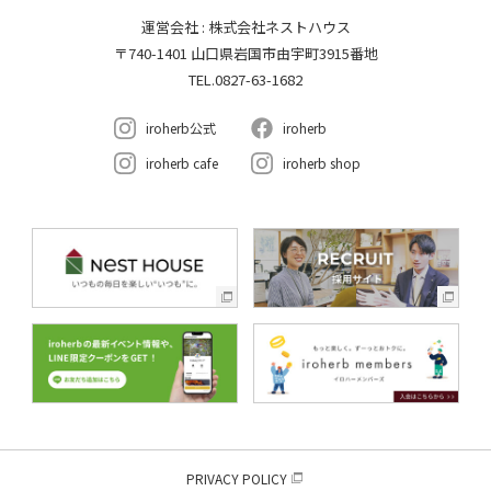
運営会社 : 株式会社ネストハウス
〒740-1401 山口県岩国市由宇町3915番地
TEL.0827-63-1682
iroherb公式
iroherb
iroherb cafe
iroherb shop
PRIVACY POLICY