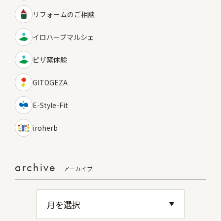
リフォームのご相談
イロハーブマルシェ
ピザ窯体験
GITOGEZA
E-Style-Fit
iroherb
archive
アーカイブ