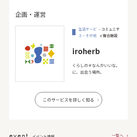
企画・運営
生活サービ
- コミュニテ
ス・その他
ィ複合施設
iroherb
くらしの＃なんかいいな。
に、出会う場所。
このサービスを詳しく知る
event
一覧へ
イベント情報