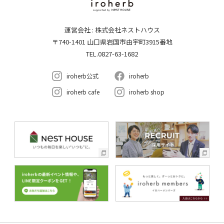
運営会社 : 株式会社ネストハウス
〒740-1401 山口県岩国市由宇町3915番地
TEL.0827-63-1682
iroherb公式
iroherb
iroherb cafe
iroherb shop