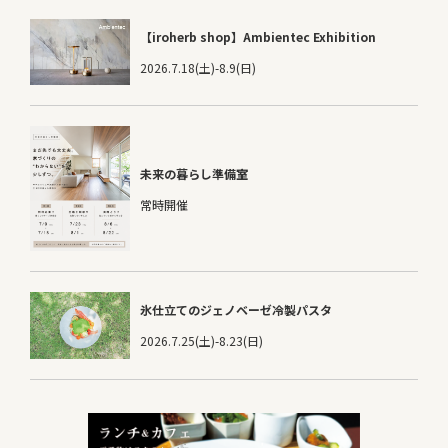
【iroherb shop】Ambientec Exhibition
2026.7.18(土)-8.9(日)
未来の暮らし準備室
常時開催
氷仕立てのジェノベーゼ冷製パスタ
2026.7.25(土)-8.23(日)