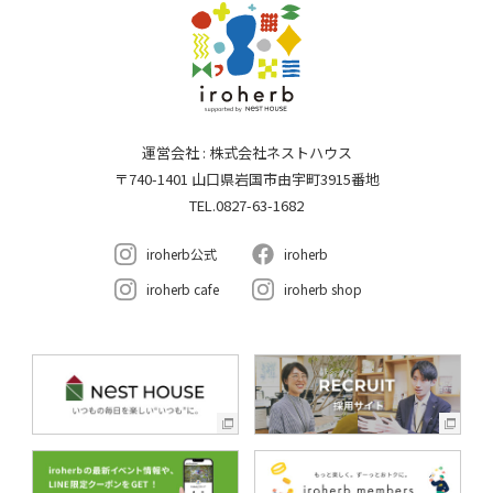
運営会社 : 株式会社ネストハウス
〒740-1401 山口県岩国市由宇町3915番地
TEL.0827-63-1682
iroherb公式
iroherb
iroherb cafe
iroherb shop