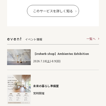
このサービスを詳しく知る
event
一覧へ
イベント情報
【iroherb shop】Ambientec Exhibition
2026.7.18(土)-8.9(日)
未来の暮らし準備室
常時開催