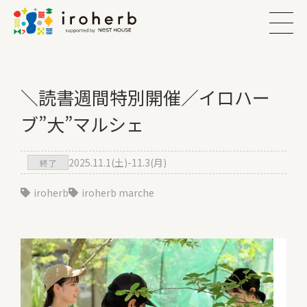
＼読書週間特別開催／イロハー
ブ”大”マルシェ
2025.11.1(土)-11.3(月)
終了
iroherb
iroherb marche