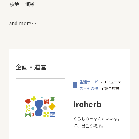
萩焼 楓窯
and more…
企画・運営
生活サービ
- コミュニテ
ス・その他
ィ複合施設
iroherb
くらしの＃なんかいいな。
に、出会う場所。