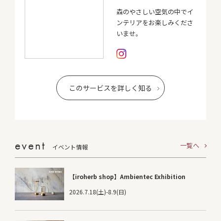
森のやさしい空気の中でイ
ンテリアをお楽しみくださ
いませ。
このサービスを詳しく知る
event
一覧へ
イベント情報
【iroherb shop】Ambientec Exhibition
2026.7.18(土)-8.9(日)