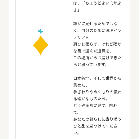
は、「ちょうどよい心地よ
さ」
誰かに見せるためではな
く、自分のために選ぶイン
テリアを
肩ひじ張らず、けれど確か
な目で選んだ道具を、
この場所からお届けできた
らと思っています。
日本各地、そして世界から
集めた、
手ざわりやぬくもりの伝わ
る確かなものたち。
どうぞ実際に見て、触れ
て、
あなたの暮らしに寄り添う
ひと品を見つけてくださ
い。