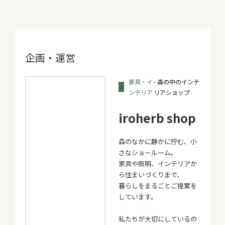
企画・運営
家具・イ
- 森の中のインテ
ンテリア
リアショップ
iroherb shop
森のなかに静かに佇む、小
さなショールーム。
家具や照明、インテリアか
ら住まいづくりまで、
暮らしをまるごとご提案を
しています。
私たちが大切にしているの