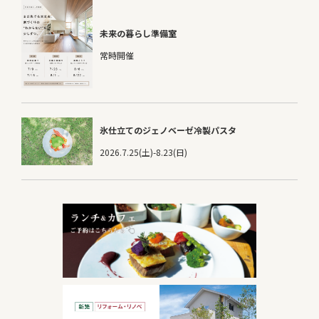
未来の暮らし準備室
常時開催
氷仕立てのジェノベーゼ冷製パスタ
2026.7.25(土)-8.23(日)