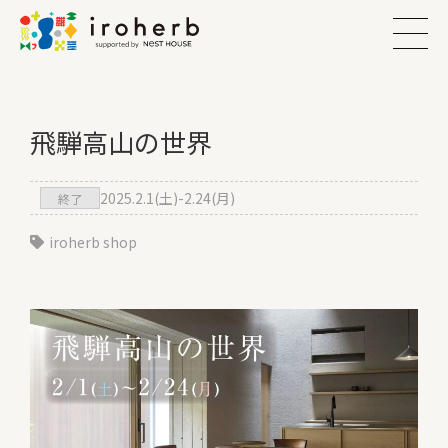
飛騨高山の世界
2025.2.1(土)-2.24(月)
終了
iroherb shop