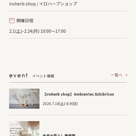
iroherb shop / イロハーブショップ
開催日程
2.1(土)-2.24(月) 10:00〜17:00
event
一覧へ
イベント情報
【iroherb shop】Ambientec Exhibition
2026.7.18(土)-8.9(日)
未来の暮らし準備室