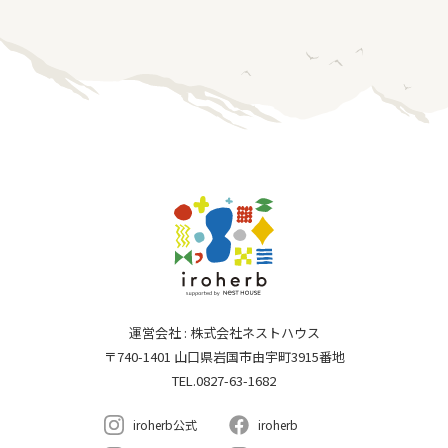
運営会社 : 株式会社ネストハウス
〒740-1401 山口県岩国市由宇町3915番地
TEL.0827-63-1682
iroherb公式
iroherb