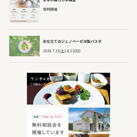
常時開催
氷仕立てのジェノベーゼ冷製パスタ
2026.7.25(土)-8.23(日)