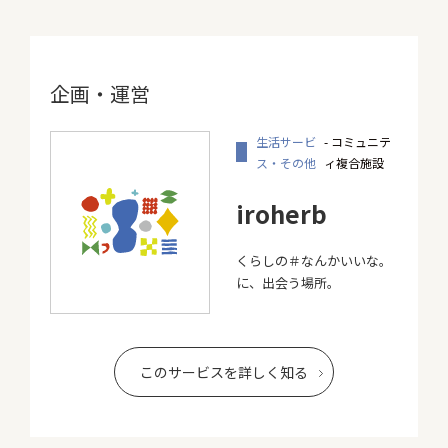
企画・運営
生活サービ
- コミュニテ
ス・その他
ィ複合施設
iroherb
くらしの＃なんかいいな。
に、出会う場所。
このサービスを詳しく知る