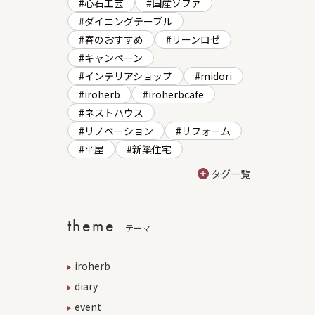
心石工芸
国産ソファ
ダイニングテーブル
春のおすすめ
リーンロゼ
キャンペーン
インテリアショップ
midori
iroherb
iroherbcafe
ネストハウス
リノベーション
リフォーム
平屋
新築住宅
タグ一覧
theme
テーマ
iroherb
diary
event