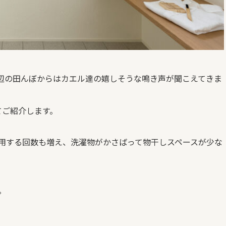
辺の田んぼからはカエル達の嬉しそうな鳴き声が聞こえてきま
てご紹介します。
用する回数も増え、洗濯物がかさばって物干しスペースが少な
。