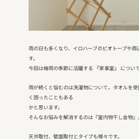
雨の日も多くなり、イロハーブのビオトープや周
す。
今回は梅雨の季節に活躍する 『家事室』 につい
雨が続くと悩むのは洗濯物について。タオルを使
く困ったこともある
かと思います。
そんなお悩みを解消するのは『室内物干し金物』
天井取付、壁面取付とタイプも様々です。