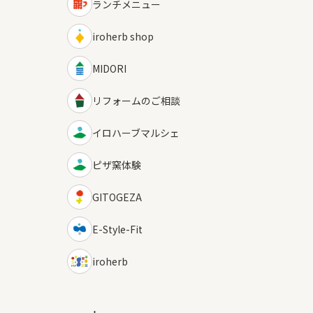
ランチメニュー
iroherb shop
MIDORI
リフォームのご相談
イロハーブマルシェ
ピザ窯体験
GITOGEZA
E-Style-Fit
iroherb