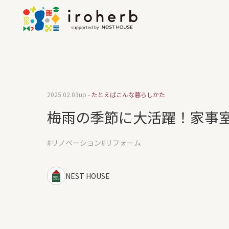
2025.02.03
up -
たとえばこんな暮らしかた
梅雨の季節に大活躍！家事
リノベーション
リフォーム
NEST HOUSE