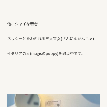
他、シャイな若者
ネッシーとたわむれる三人官女(さんにんかんじょ)
イタリアの犬(magisのpuppy)を散歩中です。