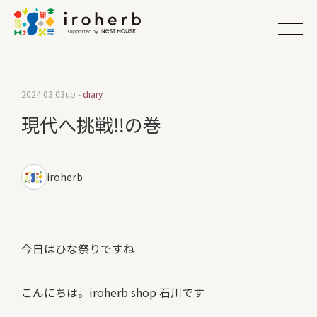
2024.03.03
up -
diary
現代へ挑戦‼︎の巻
iroherb
今日はひな祭りですね
こんにちは。iroherb shop 石川です