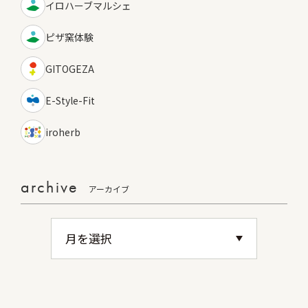
イロハーブマルシェ
ピザ窯体験
GITOGEZA
E-Style-Fit
iroherb
archive
アーカイブ