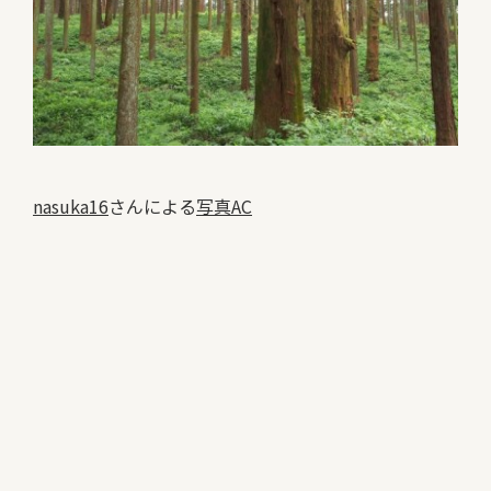
nasuka16
さんによる
写真AC