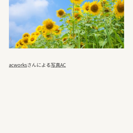
acworks
さんによる
写真AC