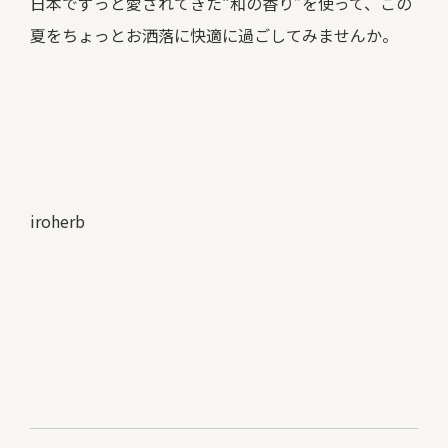
日本でずっと愛されてきた“和の香り”を使って、この
夏をちょっとお洒落に快適に過ごしてみませんか。
iroherb