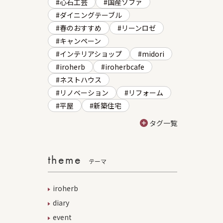
心石工芸
国産ソファ
ダイニングテーブル
春のおすすめ
リーンロゼ
キャンペーン
インテリアショップ
midori
iroherb
iroherbcafe
ネストハウス
リノベーション
リフォーム
平屋
新築住宅
タグ一覧
theme
テーマ
iroherb
diary
event