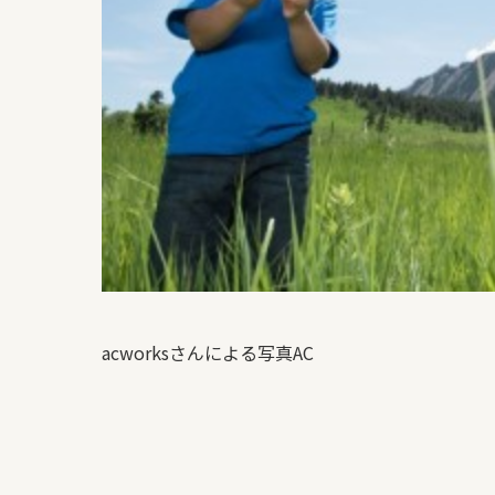
acworksさんによる写真AC