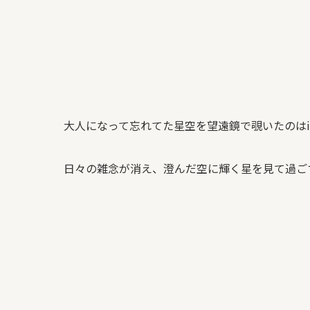
大人になって忘れてた星空を望遠鏡で覗いたのはir
日々の雑念が消え、澄んだ空に輝く星を見て過ご