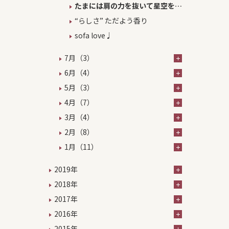
たまには肩の力を抜いて星空を…
“らしさ” ただよう香り
sofa love♩
7月（3）
6月（4）
5月（3）
4月（7）
3月（4）
2月（8）
1月（11）
2019年
2018年
2017年
2016年
2015年