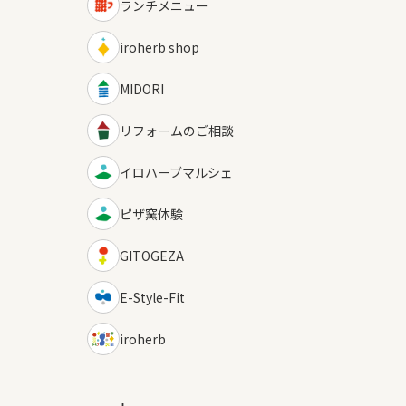
ランチメニュー
iroherb shop
MIDORI
リフォームのご相談
イロハーブマルシェ
ピザ窯体験
GITOGEZA
E-Style-Fit
iroherb