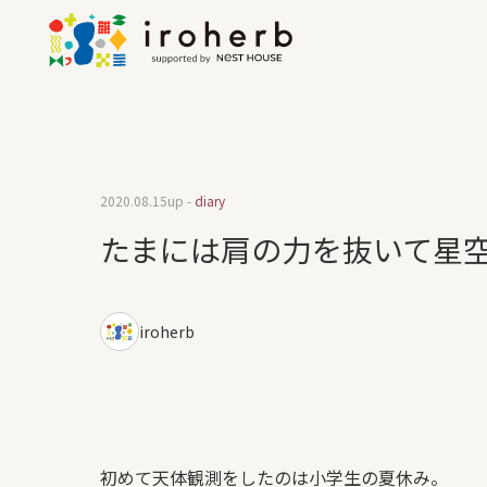
2020.08.15
up -
diary
たまには肩の力を抜いて星
iroherb
初めて天体観測をしたのは小学生の夏休み。