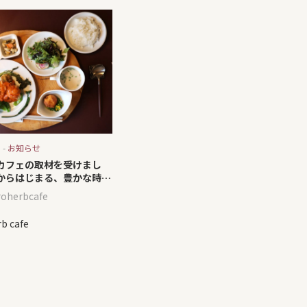
 -
お知らせ
カフェの取材を受けまし
からはじまる、豊かな時
roherbcafe
rb cafe