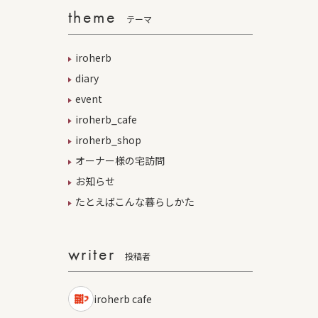
theme
テーマ
iroherb
diary
event
iroherb_cafe
iroherb_shop
オーナー様の宅訪問
お知らせ
たとえばこんな暮らしかた
writer
投稿者
iroherb cafe