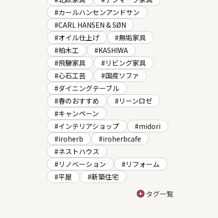
カールハンセンアンドサン
CARL HANSEN & SØN
オイル仕上げ
無垢家具
柏木工
KASHIWA
飛騨家具
リビング家具
心石工芸
国産ソファ
ダイニングテーブル
春のおすすめ
リーンロゼ
キャンペーン
インテリアショップ
midori
iroherb
iroherbcafe
ネストハウス
リノベーション
リフォーム
平屋
新築住宅
タグ一覧