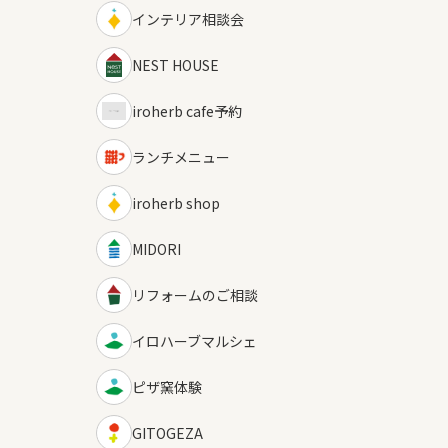
インテリア相談会
NEST HOUSE
iroherb cafe予約
ランチメニュー
iroherb shop
MIDORI
リフォームのご相談
イロハーブマルシェ
ピザ窯体験
GITOGEZA