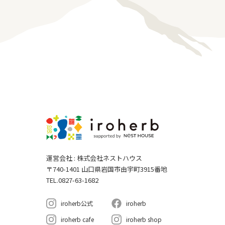
運営会社 : 株式会社ネストハウス
〒740-1401 山口県岩国市由宇町3915番地
TEL.0827-63-1682
iroherb公式
iroherb
iroherb cafe
iroherb shop