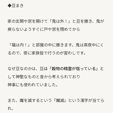
◆豆まき
家の玄関や窓を開けて「鬼は外！」と豆を撒き、鬼が
戻らないようすぐに戸や窓を閉めてから
「福は内！」と部屋の中に撒きます。鬼は真夜中にく
るので、夜に家族皆で行うのが習わしです。
なぜ豆なのかは、豆
は「穀物の精霊が宿っている」と
して
神聖なものと昔から考えられており
神事にも使われていました。
また、魔を滅するという『魔滅』という漢字が当てら
れ、