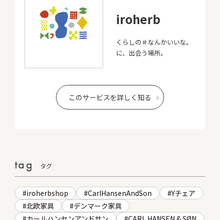
iroherb
くらしの＃なんかいいな。
に、出会う場所。
このサービスを詳しく知る
tag
タグ
iroherbshop
CarlHansenAndSon
Yチェア
北欧家具
デンマーク家具
カールハンセンアンドサン
CARL HANSEN & SØN