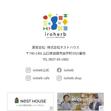
運営会社 : 株式会社ネストハウス
〒740-1401 山口県岩国市由宇町3915番地
TEL.0827-63-1682
iroherb公式
iroherb
iroherb cafe
iroherb shop