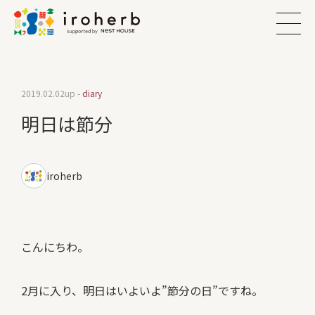
2019.02.02
up -
diary
明日は節分
iroherb
こんにちわ。
2月に入り、明日はいよいよ”節分の日”ですね。