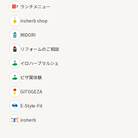
ランチメニュー
iroherb shop
MIDORI
リフォームのご相談
イロハーブマルシェ
ピザ窯体験
GITOGEZA
E-Style-Fit
iroherb