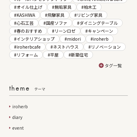
オイル仕上げ
無垢家具
柏木工
KASHIWA
飛騨家具
リビング家具
心石工芸
国産ソファ
ダイニングテーブル
春のおすすめ
リーンロゼ
キャンペーン
インテリアショップ
midori
iroherb
iroherbcafe
ネストハウス
リノベーション
リフォーム
平屋
新築住宅
タグ一覧
theme
テーマ
iroherb
diary
event