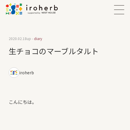
2020.02.18
up -
diary
生チョコのマーブルタルト
iroherb
こんにちは。