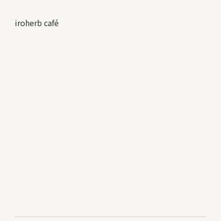
iroherb café