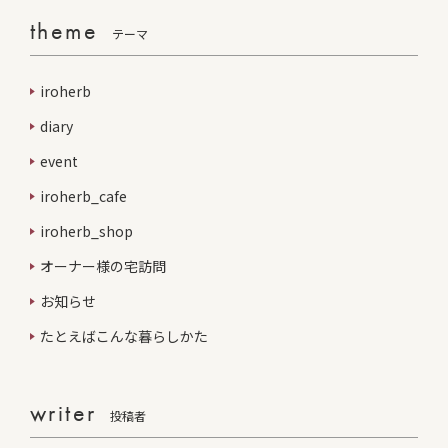
theme
テーマ
iroherb
diary
event
iroherb_cafe
iroherb_shop
オーナー様の宅訪問
お知らせ
たとえばこんな暮らしかた
writer
投稿者