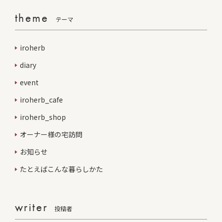
theme
テーマ
iroherb
diary
event
iroherb_cafe
iroherb_shop
オーナー様の宅訪問
お知らせ
たとえばこんな暮らしかた
writer
投稿者