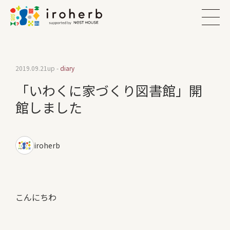
2019.09.21
up -
diary
「いわくに家づくり図書館」開
館しました
iroherb
こんにちわ