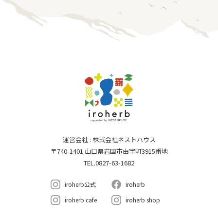
運営会社 : 株式会社ネストハウス
〒740-1401 山口県岩国市由宇町3915番地
TEL.0827-63-1682
iroherb公式
iroherb
iroherb cafe
iroherb shop