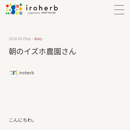
2018.09.29
up -
diary
朝のイズホ農園さん
iroherb
こんにちわ。