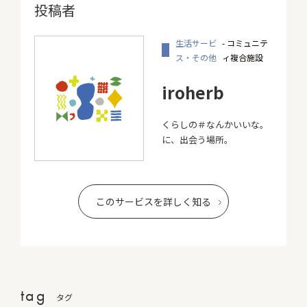
投稿者
生活サービ
- コミュニテ
ス・その他
ィ複合施設
iroherb
くらしの＃なんかいいな。
に、出会う場所。
このサービスを詳しく知る
tag
タグ