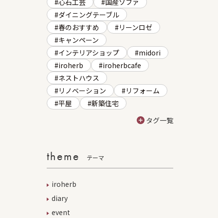
心石工芸
国産ソファ
ダイニングテーブル
春のおすすめ
リーンロゼ
キャンペーン
インテリアショップ
midori
iroherb
iroherbcafe
ネストハウス
リノベーション
リフォーム
平屋
新築住宅
タグ一覧
theme
テーマ
iroherb
diary
event