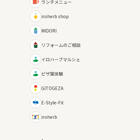
ランチメニュー
iroherb shop
MIDORI
リフォームのご相談
イロハーブマルシェ
ピザ窯体験
GITOGEZA
E-Style-Fit
iroherb