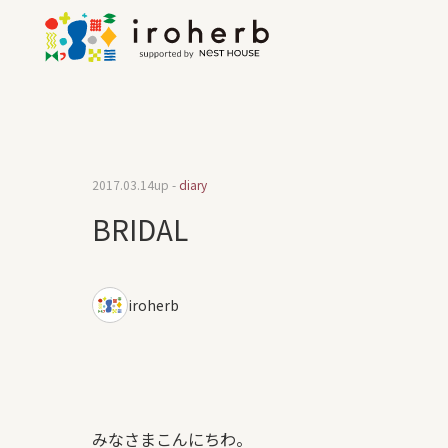
2017.03.14
up -
diary
BRIDAL
iroherb
みなさまこんにちわ。