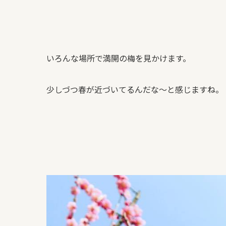
いろんな場所で満開の梅を見かけます。
少しづつ春が近づいてるんだな～と感じますね。