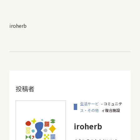
iroherb
投稿者
生活サービ
- コミュニテ
ス・その他
ィ複合施設
iroherb