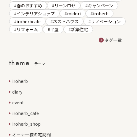
春のおすすめ
リーンロゼ
キャンペーン
インテリアショップ
midori
iroherb
iroherbcafe
ネストハウス
リノベーション
リフォーム
平屋
新築住宅
タグ一覧
theme
テーマ
iroherb
diary
event
iroherb_cafe
iroherb_shop
オーナー様の宅訪問