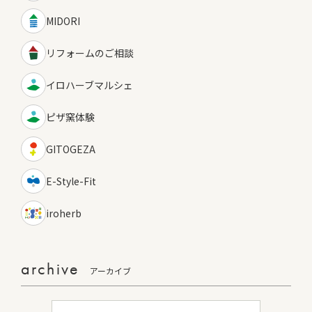
MIDORI
リフォームのご相談
イロハーブマルシェ
ピザ窯体験
GITOGEZA
E-Style-Fit
iroherb
archive
アーカイブ