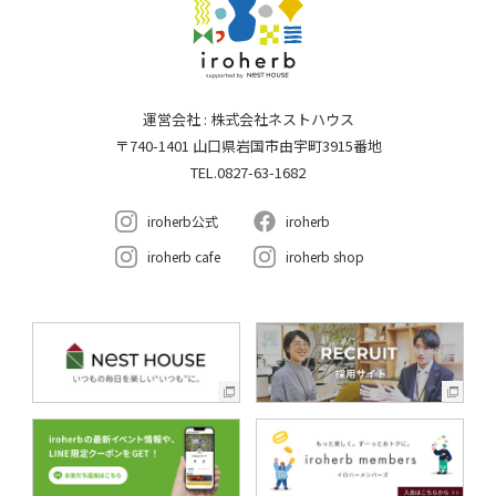
運営会社 : 株式会社ネストハウス
〒740-1401 山口県岩国市由宇町3915番地
TEL.0827-63-1682
iroherb公式
iroherb
iroherb cafe
iroherb shop