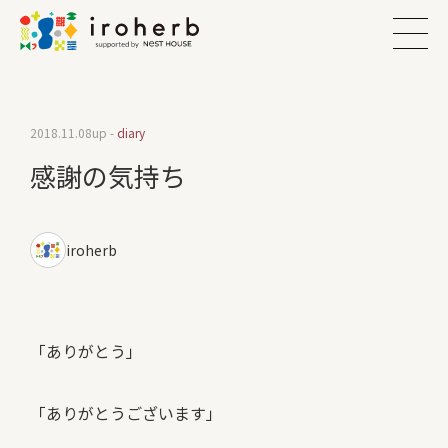
2018.11.08
up -
diary
感謝の気持ち
iroherb
「ありがとう」
「ありがとうございます」