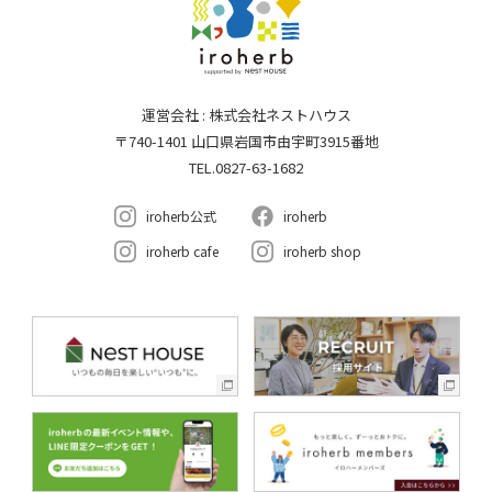
運営会社 : 株式会社ネストハウス
〒740-1401 山口県岩国市由宇町3915番地
TEL.0827-63-1682
iroherb公式
iroherb
iroherb cafe
iroherb shop