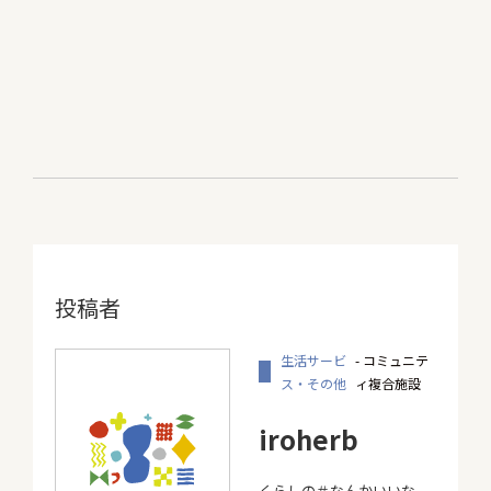
投稿者
生活サービ
- コミュニテ
ス・その他
ィ複合施設
iroherb
くらしの＃なんかいいな。