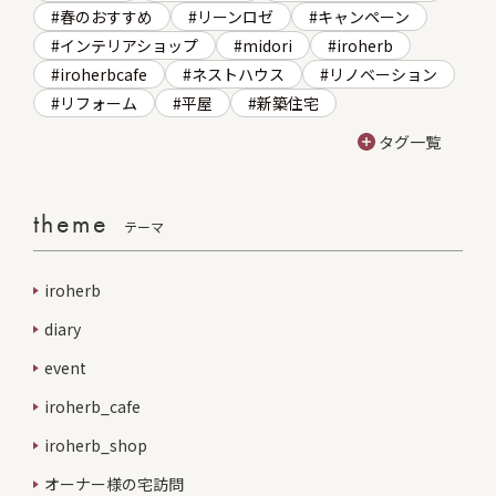
春のおすすめ
リーンロゼ
キャンペーン
インテリアショップ
midori
iroherb
iroherbcafe
ネストハウス
リノベーション
リフォーム
平屋
新築住宅
タグ一覧
theme
テーマ
iroherb
diary
event
iroherb_cafe
iroherb_shop
オーナー様の宅訪問