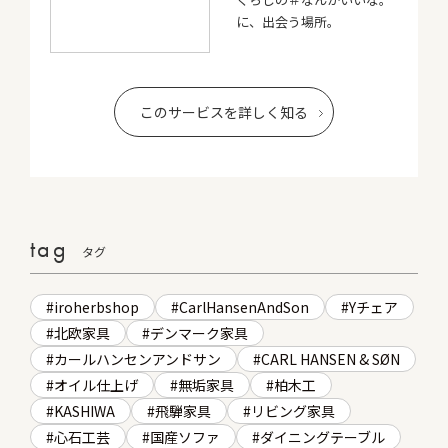
に、出会う場所。
このサービスを詳しく知る
tag
タグ
iroherbshop
CarlHansenAndSon
Yチェア
北欧家具
デンマーク家具
カールハンセンアンドサン
CARL HANSEN & SØN
オイル仕上げ
無垢家具
柏木工
KASHIWA
飛騨家具
リビング家具
心石工芸
国産ソファ
ダイニングテーブル