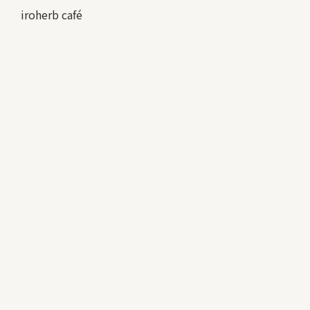
iroherb café