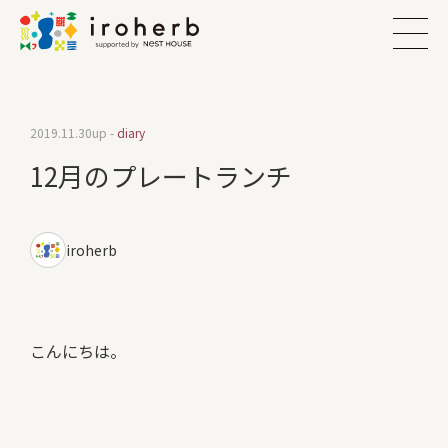
2019.11.30
up -
diary
12月のプレートランチ
iroherb
こんにちは。