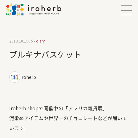
2018.10.15
up -
diary
ブルキナバスケット
iroherb
iroherb shopで開催中の「アフリカ雑貨展」
泥染めアイテムや世界一のチョコレートなどが届いて
います。