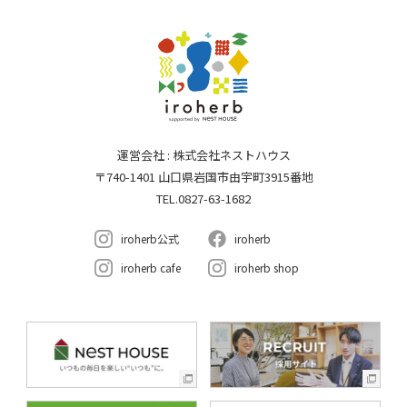
運営会社 : 株式会社ネストハウス
〒740-1401 山口県岩国市由宇町3915番地
TEL.0827-63-1682
iroherb公式
iroherb
iroherb cafe
iroherb shop