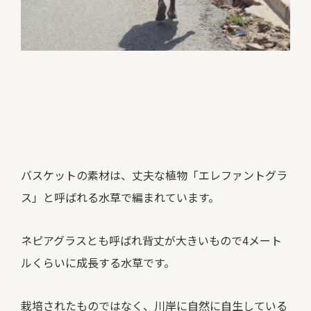
バスケットの素材は、丈夫な植物「エレファントグラ
ス」と呼ばれる水草で編まれています。
ネピアグラスとも呼ばれ背丈が大きいもので4メート
ルくらいに成長する水草です。
栽培されたものではなく、川岸に自然に自生している