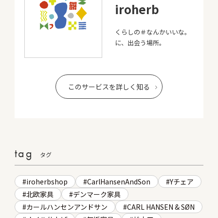
iroherb
くらしの＃なんかいいな。
に、出会う場所。
このサービスを詳しく知る
tag
タグ
iroherbshop
CarlHansenAndSon
Yチェア
北欧家具
デンマーク家具
カールハンセンアンドサン
CARL HANSEN & SØN