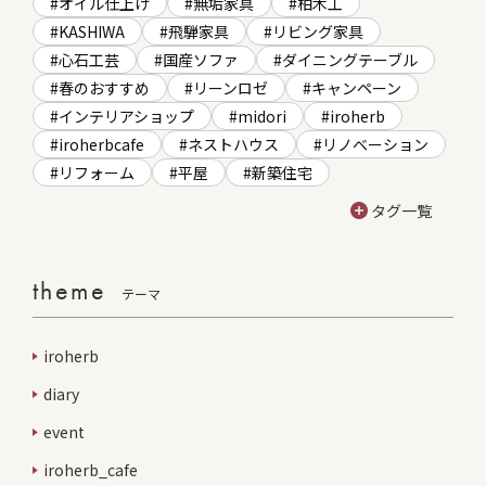
オイル仕上げ
無垢家具
柏木工
KASHIWA
飛騨家具
リビング家具
心石工芸
国産ソファ
ダイニングテーブル
春のおすすめ
リーンロゼ
キャンペーン
インテリアショップ
midori
iroherb
iroherbcafe
ネストハウス
リノベーション
リフォーム
平屋
新築住宅
タグ一覧
theme
テーマ
iroherb
diary
event
iroherb_cafe