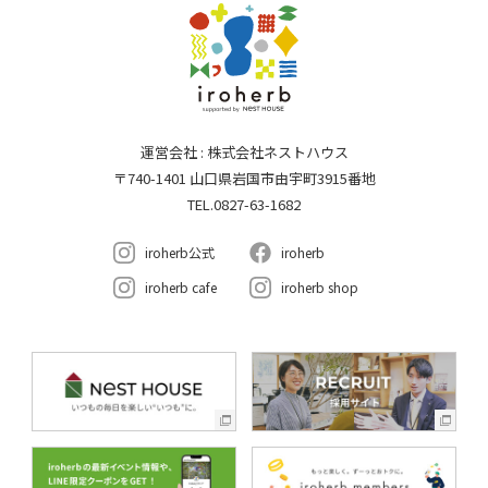
運営会社 : 株式会社ネストハウス
〒740-1401 山口県岩国市由宇町3915番地
TEL.0827-63-1682
iroherb公式
iroherb
iroherb cafe
iroherb shop