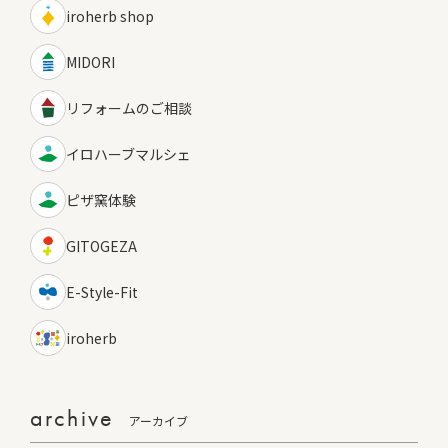
iroherb shop
MIDORI
リフォームのご相談
イロハーブマルシェ
ピザ窯体験
GITOGEZA
E-Style-Fit
iroherb
archive
アーカイブ