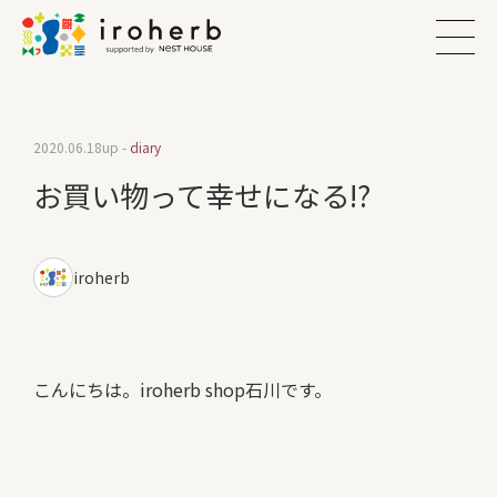
2020.06.18
up -
diary
お買い物って幸せになる!?
iroherb
こんにちは。iroherb shop石川です。