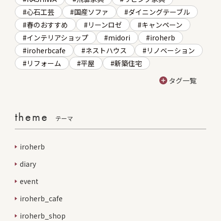
心石工芸
国産ソファ
ダイニングテーブル
春のおすすめ
リーンロゼ
キャンペーン
インテリアショップ
midori
iroherb
iroherbcafe
ネストハウス
リノベーション
リフォーム
平屋
新築住宅
タグ一覧
theme
テーマ
iroherb
diary
event
iroherb_cafe
iroherb_shop