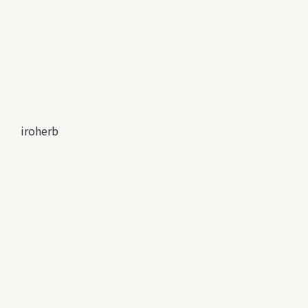
iroherb