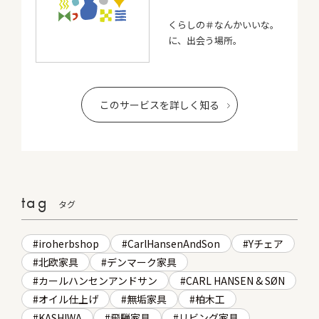
くらしの＃なんかいいな。
に、出会う場所。
このサービスを詳しく知る
tag
タグ
iroherbshop
CarlHansenAndSon
Yチェア
北欧家具
デンマーク家具
カールハンセンアンドサン
CARL HANSEN & SØN
オイル仕上げ
無垢家具
柏木工
KASHIWA
飛騨家具
リビング家具