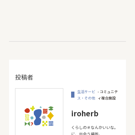
投稿者
生活サービ
- コミュニテ
ス・その他
ィ複合施設
iroherb
くらしの＃なんかいいな。
に、出会う場所。