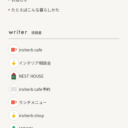
たとえばこんな暮らしかた
writer
投稿者
iroherb cafe
インテリア相談会
NEST HOUSE
iroherb cafe予約
ランチメニュー
iroherb shop