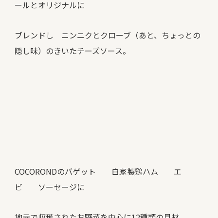
ールとオリジナルに
ブレンドし ニンニクとクローブ（あと、ちょっとの
隠し味）のきいたチーズソース。
COCORONDのバゲット 自家製鶏ハム エ
ビ ソーセージに
地元で収穫されたお野菜を中心に12種類の具材。