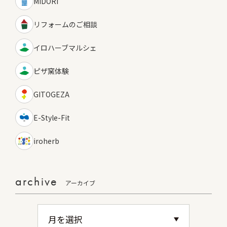
MIDORI
リフォームのご相談
イロハーブマルシェ
ピザ窯体験
GITOGEZA
E-Style-Fit
iroherb
archive
アーカイブ