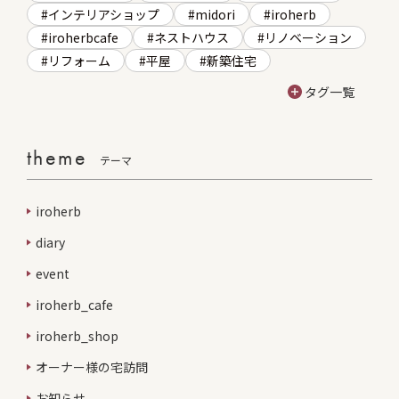
インテリアショップ
midori
iroherb
iroherbcafe
ネストハウス
リノベーション
リフォーム
平屋
新築住宅
タグ一覧
theme
テーマ
iroherb
diary
event
iroherb_cafe
iroherb_shop
オーナー様の宅訪問
お知らせ