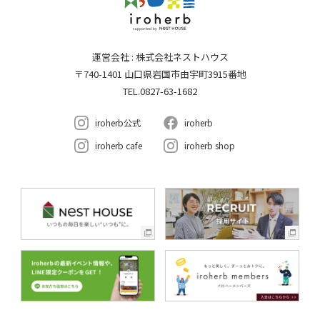
運営会社 : 株式会社ネストハウス
〒740-1401 山口県岩国市由宇町3915番地
TEL.0827-63-1682
iroherb公式
iroherb
iroherb cafe
iroherb shop