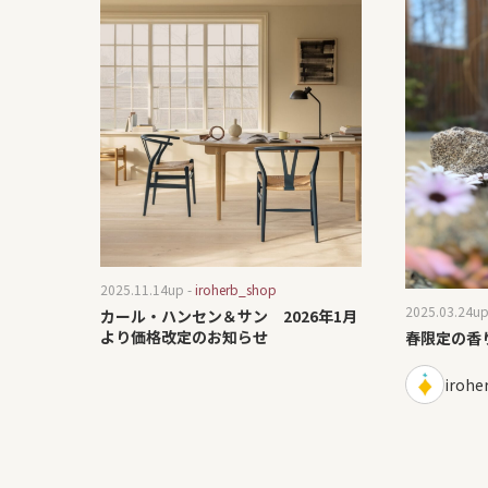
2025.11.14
up -
iroherb_shop
2025.03.24
up
カール・ハンセン＆サン 2026年1月
より価格改定のお知らせ
春限定の香
irohe