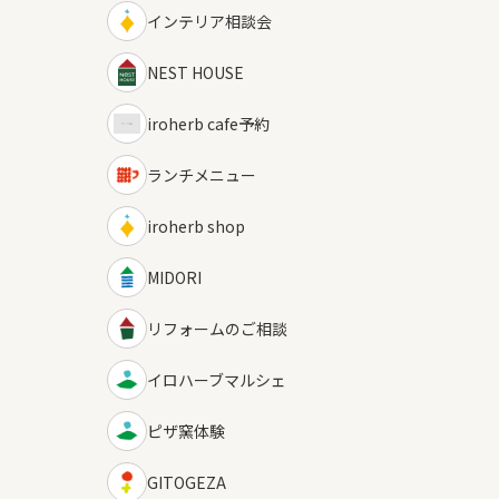
インテリア相談会
NEST HOUSE
iroherb cafe予約
ランチメニュー
iroherb shop
MIDORI
リフォームのご相談
イロハーブマルシェ
ピザ窯体験
GITOGEZA