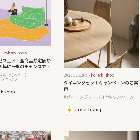
 -
iroherb_shop
ゼフェア 全商品が定価か
F！年に一度のチャンスで
ゼ
キャンペーン
2026.02.12
up -
iroherb_shop
アショップ
ダイニングセットキャンペーンのご案
内
rb shop
ダイニングテーブル
キャンペーン
iroherb shop