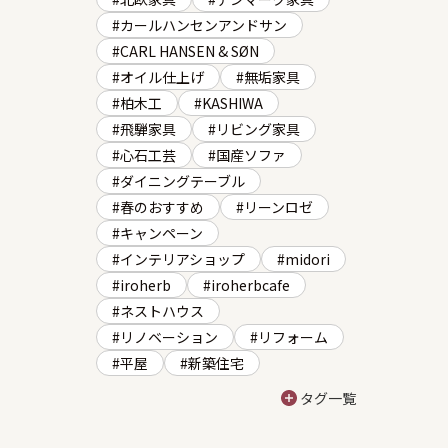
カールハンセンアンドサン
CARL HANSEN & SØN
オイル仕上げ
無垢家具
柏木工
KASHIWA
飛騨家具
リビング家具
心石工芸
国産ソファ
ダイニングテーブル
春のおすすめ
リーンロゼ
キャンペーン
インテリアショップ
midori
iroherb
iroherbcafe
ネストハウス
リノベーション
リフォーム
平屋
新築住宅
タグ一覧