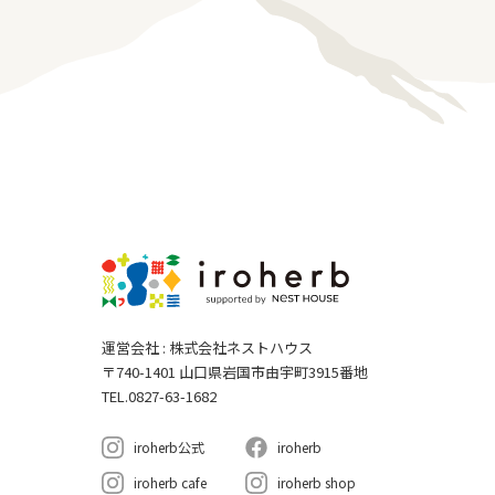
運営会社 : 株式会社ネストハウス
〒740-1401 山口県岩国市由宇町3915番地
TEL.0827-63-1682
iroherb公式
iroherb
iroherb cafe
iroherb shop