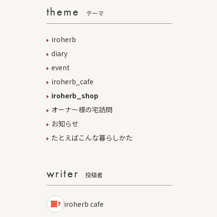
theme
テーマ
iroherb
diary
event
iroherb_cafe
iroherb_shop
オーナー様の宅訪問
お知らせ
たとえばこんな暮らしかた
writer
投稿者
iroherb cafe