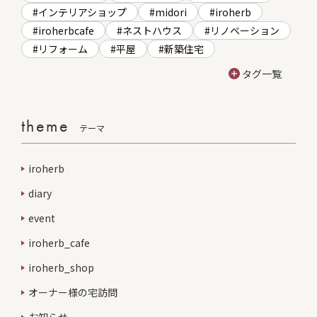
インテリアショップ
midori
iroherb
iroherbcafe
ネストハウス
リノベーション
リフォーム
平屋
新築住宅
タグ一覧
theme
テーマ
iroherb
diary
event
iroherb_cafe
iroherb_shop
オーナー様の宅訪問
お知らせ