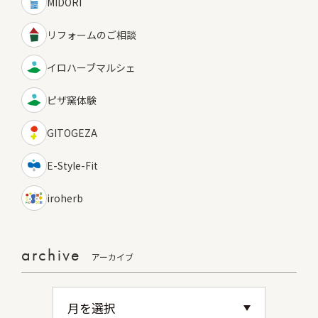
MIDORI
リフォームのご相談
イロハーブマルシェ
ピザ窯体験
GITOGEZA
E-Style-Fit
iroherb
archive
アーカイブ