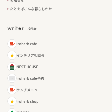
たとえばこんな暮らしかた
writer
投稿者
iroherb cafe
インテリア相談会
NEST HOUSE
iroherb cafe予約
ランチメニュー
iroherb shop