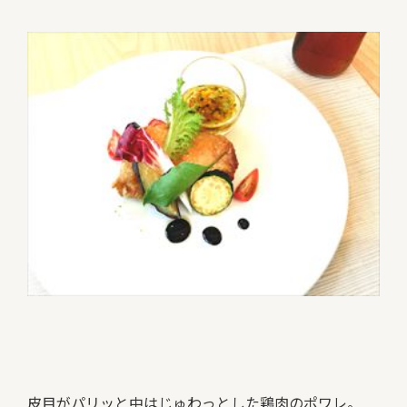
皮目がパリッと中はじゅわっとした鶏肉のポワレ。