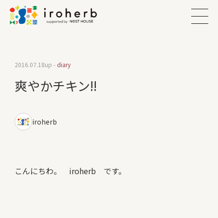
2016.07.18
up -
diary
爽やかチキン!!
iroherb
こんにちわ。 iroherb です。