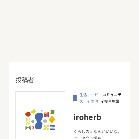
投稿者
生活サービ
- コミュニテ
ス・その他
ィ複合施設
iroherb
くらしの＃なんかいいな。
に、出会う場所。