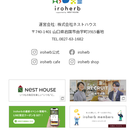
運営会社 : 株式会社ネストハウス
〒740-1401 山口県岩国市由宇町3915番地
TEL.0827-63-1682
iroherb公式
iroherb
iroherb cafe
iroherb shop