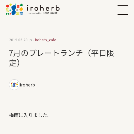
2019.06.28
up -
iroherb_cafe
7月のプレートランチ（平日限
定）
iroherb
梅雨に入りました。