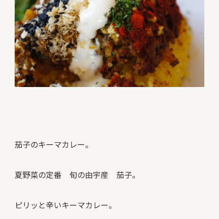
茄子のキーマカレー。
夏野菜の定番 旬の由宇産 茄子。
ピリッと辛いキーマカレー。