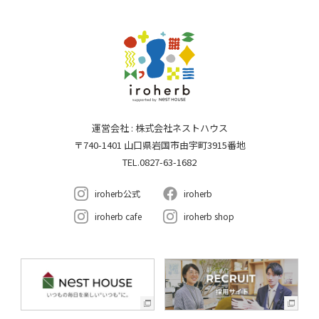
運営会社 : 株式会社ネストハウス
〒740-1401 山口県岩国市由宇町3915番地
TEL.0827-63-1682
iroherb公式
iroherb
iroherb cafe
iroherb shop