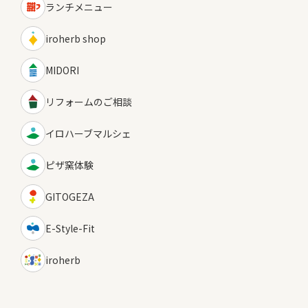
ランチメニュー
iroherb shop
MIDORI
リフォームのご相談
イロハーブマルシェ
ピザ窯体験
GITOGEZA
E-Style-Fit
iroherb