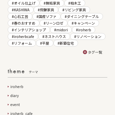
オイル仕上げ
無垢家具
柏木工
KASHIWA
飛騨家具
リビング家具
心石工芸
国産ソファ
ダイニングテーブル
春のおすすめ
リーンロゼ
キャンペーン
インテリアショップ
midori
iroherb
iroherbcafe
ネストハウス
リノベーション
リフォーム
平屋
新築住宅
タグ一覧
theme
テーマ
iroherb
diary
event
iroherb_cafe