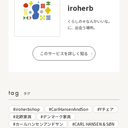
iroherb
くらしの＃なんかいいな。
に、出会う場所。
このサービスを詳しく知る
tag
タグ
iroherbshop
CarlHansenAndSon
Yチェア
北欧家具
デンマーク家具
カールハンセンアンドサン
CARL HANSEN & SØN