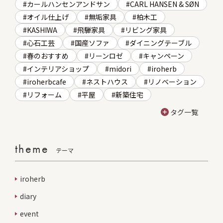
カールハンセンアンドサン
CARL HANSEN & SØN
オイル仕上げ
無垢家具
柏木工
KASHIWA
飛騨家具
リビング家具
心石工芸
国産ソファ
ダイニングテーブル
春のおすすめ
リーンロゼ
キャンペーン
インテリアショップ
midori
iroherb
iroherbcafe
ネストハウス
リノベーション
リフォーム
平屋
新築住宅
タグ一覧
theme
テーマ
iroherb
diary
event