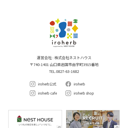
運営会社 : 株式会社ネストハウス
〒740-1401 山口県岩国市由宇町3915番地
TEL.0827-63-1682
iroherb公式
iroherb
iroherb cafe
iroherb shop