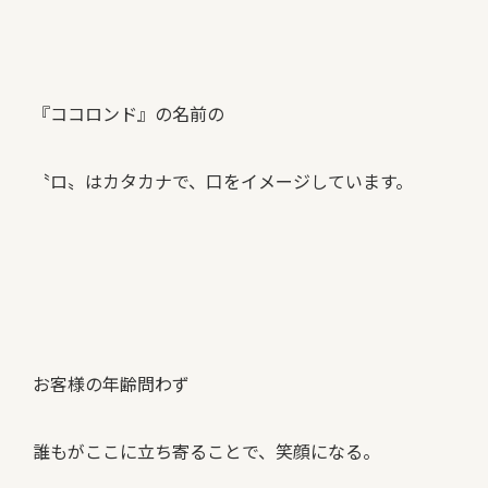
『ココロンド』の名前の
〝ロ〟はカタカナで、口をイメージしています。
お客様の年齢問わず
誰もがここに立ち寄ることで、笑顔になる。