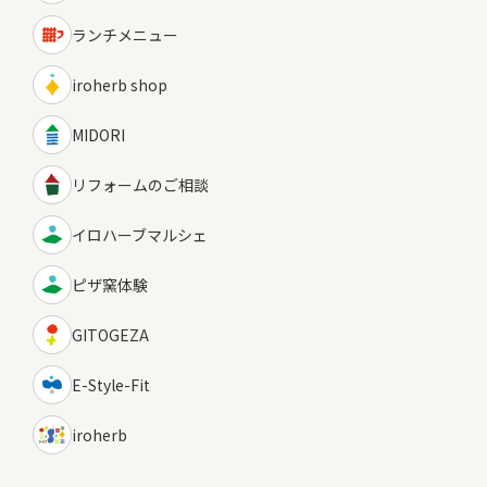
ランチメニュー
iroherb shop
MIDORI
リフォームのご相談
イロハーブマルシェ
ピザ窯体験
GITOGEZA
E-Style-Fit
iroherb