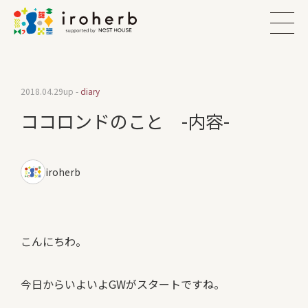
2018.04.29
up -
diary
ココロンドのこと -内容-
iroherb
こんにちわ。
今日からいよいよGWがスタートですね。