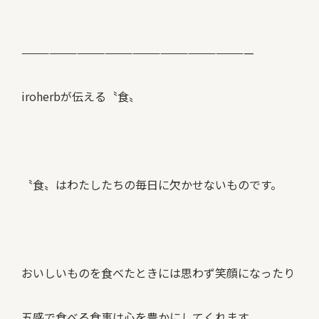
—————————————————————————
iroherbが伝える〝食〟
〝食〟はわたしたちの毎日に欠かせないものです。
おいしいものを食べたときには思わず笑顔になったり
五感で食べる食事は心を豊かにしてくれます。