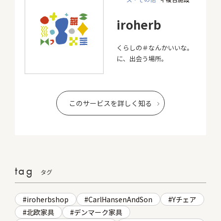
iroherb
くらしの＃なんかいいな。
に、出会う場所。
このサービスを詳しく知る
tag
タグ
iroherbshop
CarlHansenAndSon
Yチェア
北欧家具
デンマーク家具