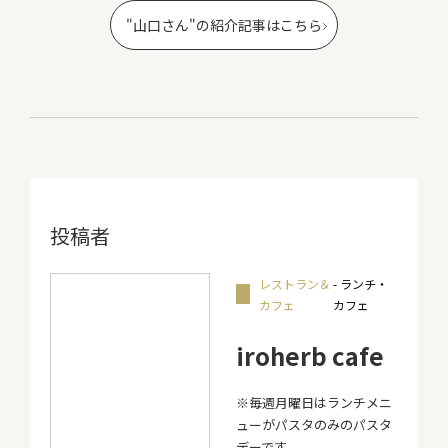
"山口さん"の紹介記事はこちら
投稿者
レストラン＆
- ランチ・
カフェ
カフェ
iroherb cafe
※毎週月曜日はランチメニ
ューがパスタのみのパスタ
デーです。