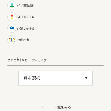
ピザ窯体験
GITOGEZA
E-Style-Fit
iroherb
archive
アーカイブ
一覧をみる