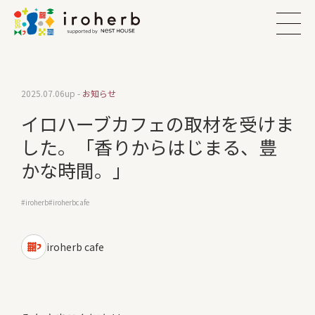
2025.07.06
up -
お知らせ
イロハーブカフェの取材を受けま
した。「香りからはじまる、豊
かな時間。」
iroherb
iroherbcafe
iroherb cafe