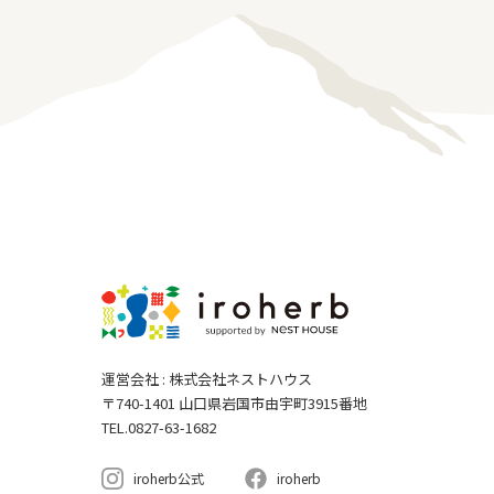
運営会社 : 株式会社ネストハウス
〒740-1401 山口県岩国市由宇町3915番地
TEL.0827-63-1682
iroherb公式
iroherb