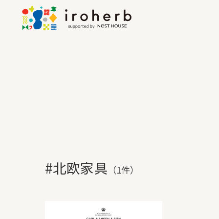
#北欧家具
（1件）