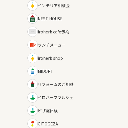
インテリア相談会
NEST HOUSE
iroherb cafe予約
ランチメニュー
iroherb shop
MIDORI
リフォームのご相談
イロハーブマルシェ
ピザ窯体験
GITOGEZA