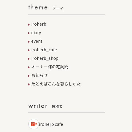
theme
テーマ
iroherb
diary
event
iroherb_cafe
iroherb_shop
オーナー様の宅訪問
お知らせ
たとえばこんな暮らしかた
writer
投稿者
iroherb cafe