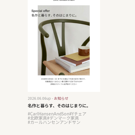
2026.06.06
up -
お知らせ
名作と暮らす、そのはじまりに。
CarlHansenAndSon
Yチェア
北欧家具
デンマーク家具
カールハンセンアンドサン