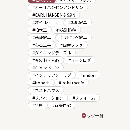
カールハンセンアンドサン
CARL HANSEN & SØN
オイル仕上げ
無垢家具
柏木工
KASHIWA
飛騨家具
リビング家具
心石工芸
国産ソファ
ダイニングテーブル
春のおすすめ
リーンロゼ
キャンペーン
インテリアショップ
midori
iroherb
iroherbcafe
ネストハウス
リノベーション
リフォーム
平屋
新築住宅
タグ一覧