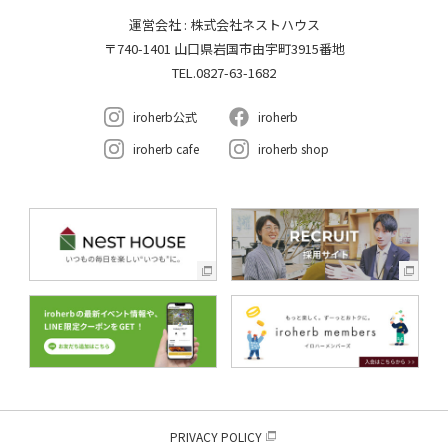
運営会社 : 株式会社ネストハウス
〒740-1401 山口県岩国市由宇町3915番地
TEL.0827-63-1682
iroherb公式
iroherb
iroherb cafe
iroherb shop
PRIVACY POLICY