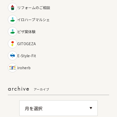
リフォームのご相談
イロハーブマルシェ
ピザ窯体験
GITOGEZA
E-Style-Fit
iroherb
archive
アーカイブ